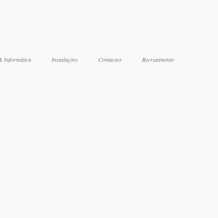
& Informática
Instalações
Contactos
Recrutamento