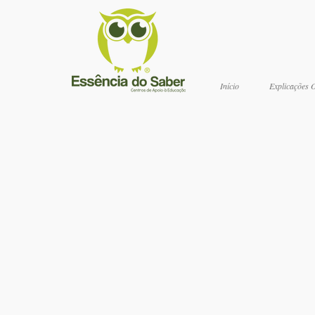
Início
Explicações