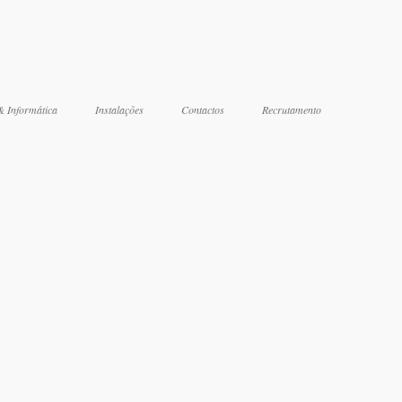
& Informática
Instalações
Contactos
Recrutamento