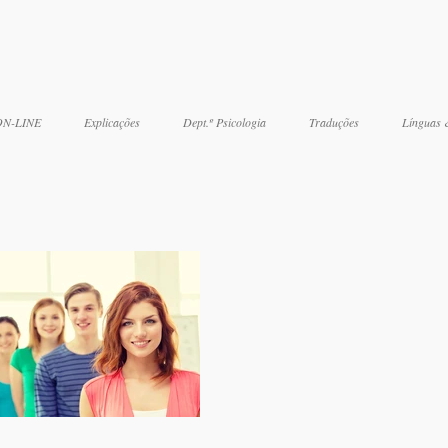
 ON-LINE
Explicações
Dept.º Psicologia
Traduções
Línguas 