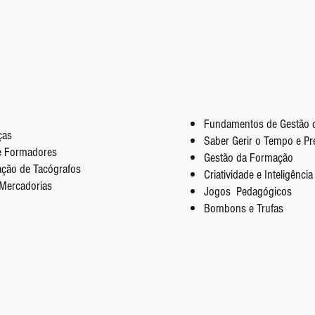
Fundamentos de Gestão 
ças
Saber Gerir o Tempo e Pr
de Formadores
Gestão da Formação
ação de Tacógrafos
Criatividade e Inteligênci
 Mercadorias
Jogos Pedagógicos
Bombons e Trufas