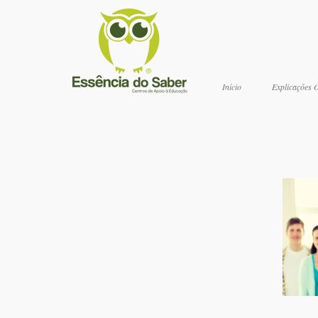
Início
Explicações