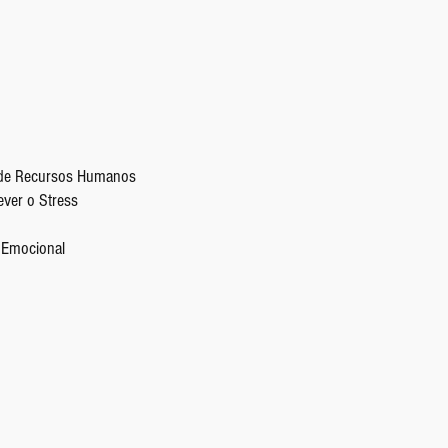
de Recursos Humanos
ever o Stress
a Emocional